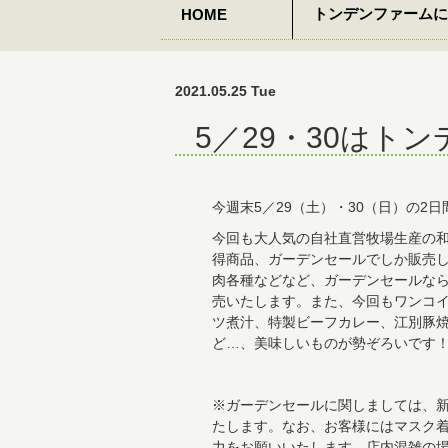
トンデンファームに
HOME
2021.05.25 Tue
5／29・30はト
今週末5／29（土）・30（日）の
今回も大人気の自社直営牧場生産の
得商品、ガーデンセールでしか販売し
肉各種などなど、ガーデンセールな
売いたします。また、今回もワンコ
ツ煮汁、特製ビーフカレー、江別豚
ど…、美味しいものが勢ぞろいです
※ガーデンセールに関しましては、
たします。なお、お客様にはマスク
力をお願いいたします。店内混雑の