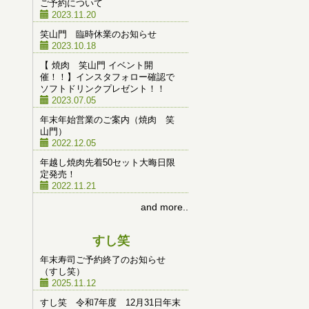
ご予約について
2023.11.20
笑山門 臨時休業のお知らせ
2023.10.18
【 焼肉 笑山門 イベント開
催！！】インスタフォロー確認で
ソフトドリンクプレゼント！！
2023.07.05
年末年始営業のご案内（焼肉 笑
山門）
2022.12.05
年越し焼肉先着50セット大晦日限
定発売！
2022.11.21
and more..
すし笑
年末寿司ご予約終了のお知らせ
（すし笑）
2025.11.12
すし笑 令和7年度 12月31日年末