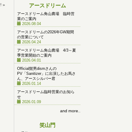
!
»
アースドリーム
アースドリーム角山農場 臨時営
業のご案内
2026.08.04
アースドリームの2026年GW期間
の営業について
2026.04.24
アースドリーム角山農場 4/3～夏
季営業開始のご案内
2026.04.01
Official髭男dismさんの
PV「Sanitizer」に出演したお馬さ
ん、アースシルバー君
2026.01.14
アースドリーム臨時営業のお知ら
せ
2026.01.09
and more..
笑山門