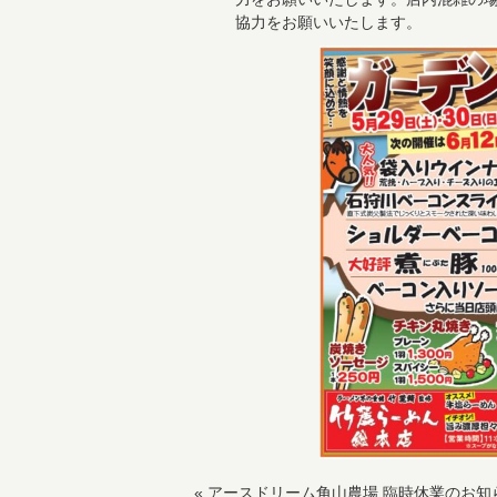
協力をお願いいたします。
«
アースドリーム角山農場 臨時休業のお知