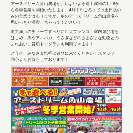
アースドリーム角山農場が、いよいよ今週土曜日の1／8か
ら冬季営業を開始いたします。4月中旬ごろまでは土日祝の
みの営業ではありますが、冬のアースドリーム角山農場を
思いっきり満喫しちゃってください！
迫力満点のチューブすべりに巨大ブランコ、室内遊び場を
はじめ、馬やアルパカ、うさぎなどのさまざまな動物との
ふれあい、貸切ドッグランも利用できます！
どうぞ、みなさま気軽に遊びに来てください！スタッフ一
同心よりお待ちしております！