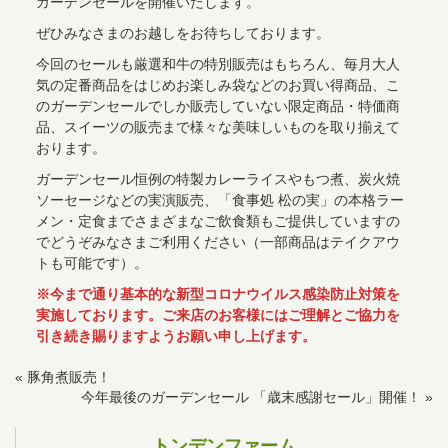
ガーデンセールを開催いたします。
ぜひみなさまのお越しをお待ちしております。
今回のセールも厳選和牛の特別販売はもちろん、毎月大人
気の定番商品をはじめお楽しみ袋などのお買い得商品、こ
のガーデンセールでしか販売していない限定商品・特価商
品、スイーツの販売まで様々な美味しいものを取り揃えて
おります。
ガーデンセール恒例の特製カレーライスやもつ煮、炭火焼
ソーセージなどの実演販売、「食事処 松の実」の本格ラー
メン・定食までさまざまなご飲食類もご提供していますの
でどうぞみなさまご利用ください（一部商品はテイクアウ
トも可能です）。
※今まで通り基本的な新型コロナウイルス感染防止対策を
実施しております。ご来店のお客様にはご理解とご協力を
引き続き賜りますようお願い申し上げます。
«
豚角煮販売！
今年最後のガーデンセール 「歳末感謝セール」開催！
»
トンデンファーム