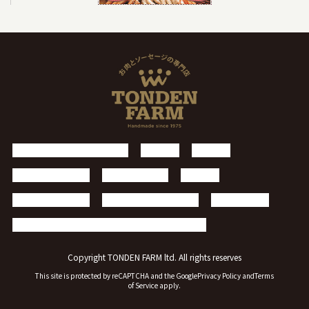
トンデンファームについて
お知らせ
製品案内
施設・レストラン
アースドリーム
採用情報
個人情報保護方針
お問い合わせフォーム
サイトマップ
会社のパンフレットのダウンロードはこちら
Copyright TONDEN FARM ltd. All rights reserves
This site is protected by reCAPTCHA and the Google
Privacy Policy
and
Terms
of Service
apply.