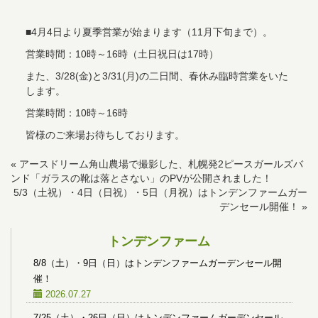
■4月4日より夏季営業が始まります（11月下旬まで）。
営業時間：10時～16時（土日祝日は17時）
また、3/28(金)と3/31(月)の二日間、春休み臨時営業をいた
します。
営業時間：10時～16時
皆様のご来場お待ちしております。
«
アースドリーム角山農場で撮影した、札幌発2ピースガールズバ
ンド「ガラスの靴は落とさない」のPVが公開されました！
5/3（土祝）・4日（日祝）・5日（月祝）はトンデンファームガー
デンセール開催！
»
トンデンファーム
8/8（土）・9日（日）はトンデンファームガーデンセール開
催！
2026.07.27
7/25（土）・26日（日）はトンデンファームガーデンセール